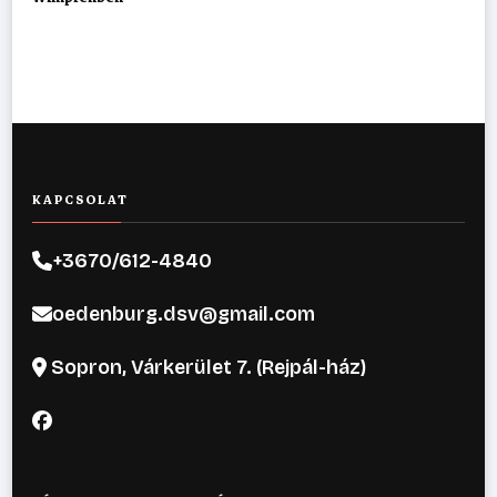
KAPCSOLAT
+3670/612-4840
oedenburg.dsv@gmail.com
Sopron, Várkerület 7. (Rejpál-ház)