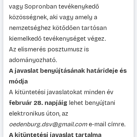
vagy Sopronban tevékenykedő
közösségnek, aki vagy amely a
nemzetséghez kötődően tartósan
kiemelkedő tevékenységet végez.
Az elismerés posztumusz is
adományozható.
A javaslat benyújtásának határideje és
módja
A kitüntetési javaslatokat minden év
február 28. napjáig
lehet benyújtani
elektronikus úton, az
oedenburg.dsv@gmail.com
e-mail címre.
A kitüntetési javaslat tartalma