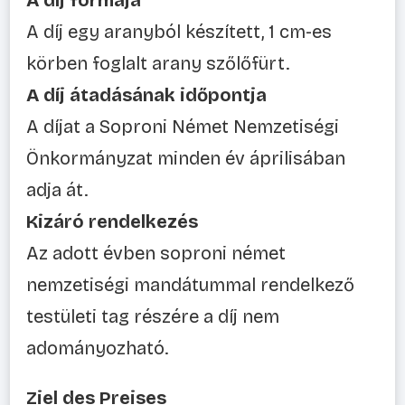
A díj formája
A díj egy aranyból készített, 1 cm-es
körben foglalt arany szőlőfürt.
A díj átadásának időpontja
A díjat a Soproni Német Nemzetiségi
Önkormányzat minden év áprilisában
adja át.
Kizáró rendelkezés
Az adott évben soproni német
nemzetiségi mandátummal rendelkező
testületi tag részére a díj nem
adományozható.
Ziel des Preises