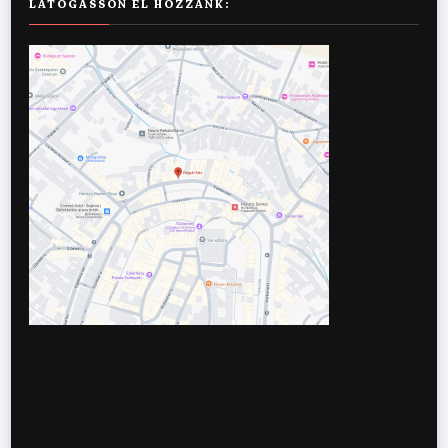
LÁTOGASSON EL HOZZÁNK: