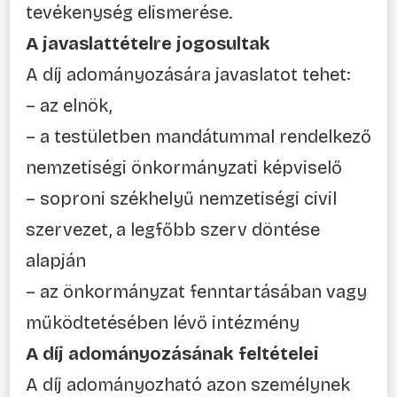
tevékenység elismerése.
A javaslattételre jogosultak
A díj adományozására javaslatot tehet:
– az elnök,
– a testületben mandátummal rendelkező
nemzetiségi önkormányzati képviselő
– soproni székhelyű nemzetiségi civil
szervezet, a legfőbb szerv döntése
alapján
– az önkormányzat fenntartásában vagy
működtetésében lévő intézmény
A díj adományozásának feltételei
A díj adományozható azon személynek