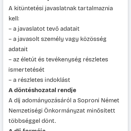
A kitüntetési javaslatnak tartalmaznia
kell:
– a javaslatot tevő adatait
– a javasolt személy vagy közösség
adatait
– az életút és tevékenység részletes
ismertetését
– a részletes indoklást
A döntéshozatal rendje
A díj adományozásáról a Soproni Német
Nemzetiségi Önkormányzat minősített
többséggel dönt.