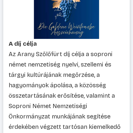
A díj célja
Az Arany Szőlőfürt díj célja a soproni
német nemzetiség nyelvi, szellemi és
tárgyi kultúrájának megőrzése, a
hagyományok ápolása, a közösség
összetartásának erősítése, valamint a
Soproni Német Nemzetiségi
Önkormányzat munkájának segítése
érdekében végzett tartósan kiemelkedő