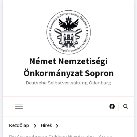
Német Nemzetiségi
Önkormányzat Sopron
Deutsche Selbstverwaltung Ödenburg
Kezdőlap
Hirek
Die Auszeichnung Goldene Weintraube – Arany