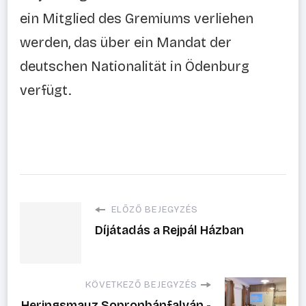
ein Mitglied des Gremiums verliehen
werden, das über ein Mandat der
deutschen Nationalität in Ödenburg
verfügt.
ELŐZŐ BEJEGYZÉS
Díjátadás a Rejpál Házban
KÖVETKEZŐ BEJEGYZÉS
Heringsmauz Sopronbánfalván -