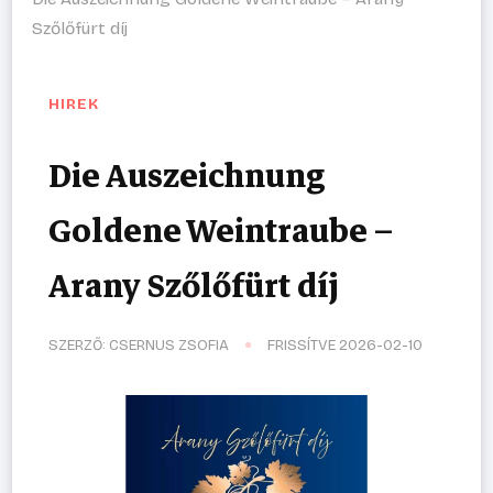
Szőlőfürt díj
HIREK
Die Auszeichnung
Goldene Weintraube –
Arany Szőlőfürt díj
SZERZŐ:
CSERNUS ZSOFIA
FRISSÍTVE
2026-02-10